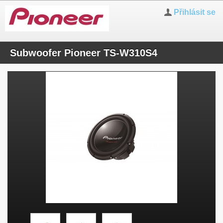
Přihlásit se
Subwoofer Pioneer TS-W310S4