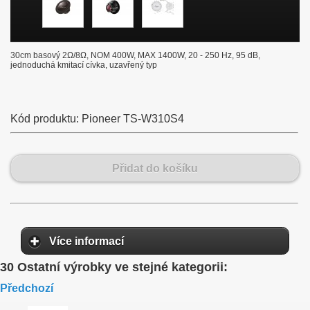
30cm basový 2Ω/8Ω, NOM 400W, MAX 1400W, 20 - 250 Hz, 95 dB,
jednoduchá kmitací cívka, uzavřený typ
Kód produktu:
Pioneer TS-W310S4
Přidat do košíku
Více informací
30 Ostatní výrobky ve stejné kategorii:
Předchozí